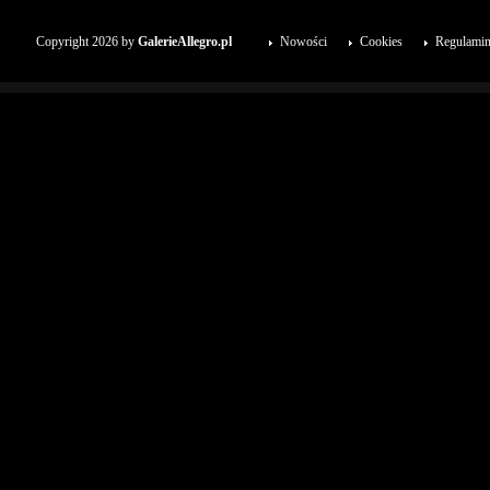
Copyright 2026 by
GalerieAllegro.pl
Nowości
Cookies
Regulami