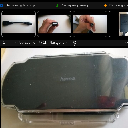
Darmowe galerie zdjęć
Promuj swoje aukcje
Nie przegap a
1
-
<
Poprzednie
7 / 11
Następne
>
Ko