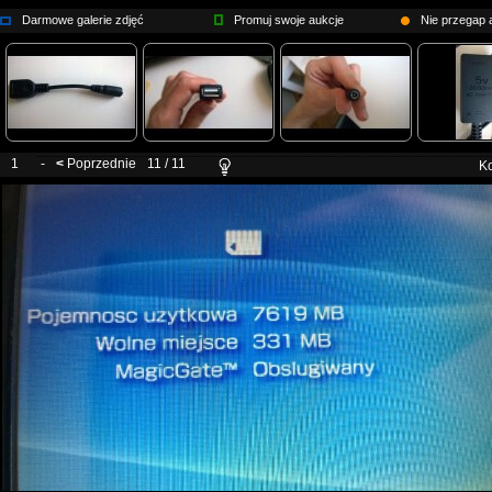
Darmowe galerie zdjęć
Promuj swoje aukcje
Nie przegap a
1
-
<
Poprzednie
11 / 11
Ko