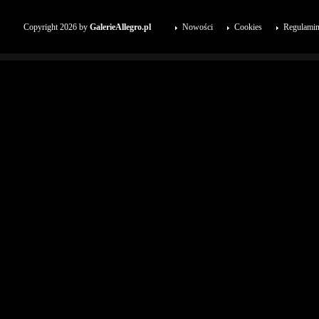
Copyright 2026 by
GalerieAllegro.pl
Nowości
Cookies
Regulami