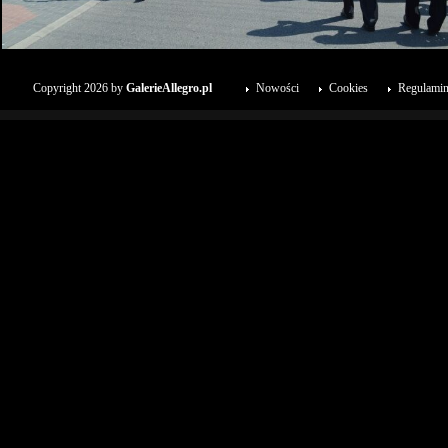
Copyright 2026 by
GalerieAllegro.pl
Nowości
Cookies
Regulami