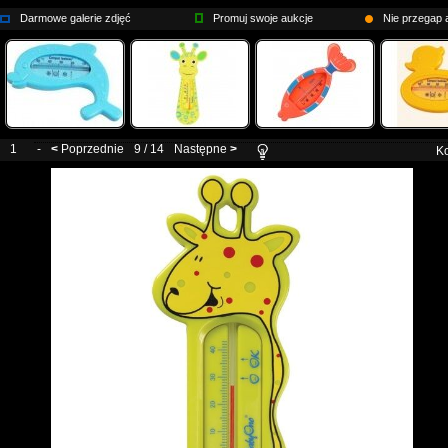
Darmowe galerie zdjęć
Promuj swoje aukcje
Nie przegap a
1
-
<
Poprzednie
9 / 14
Następne
>
Ko