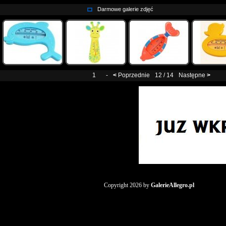
Darmowe galerie zdjęć
1
-
<
Poprzednie
12 / 14
Następne
>
Copyright 2026 by
GalerieAllegro.pl