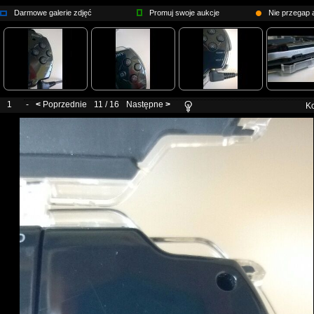
Darmowe galerie zdjęć
Promuj swoje aukcje
Nie przegap a
1
-
<
Poprzednie
11 / 16
Następne
>
Ko