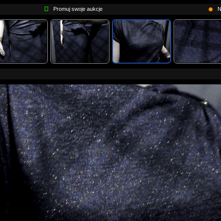
Promuj swoje aukcje
N