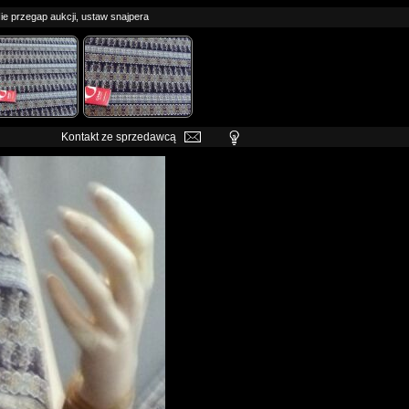
ie przegap aukcji, ustaw snajpera
Kontakt ze sprzedawcą