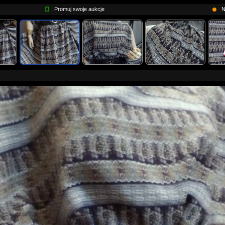
Promuj swoje aukcje
N