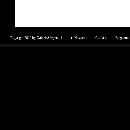
Copyright 2026 by
GalerieAllegro.pl
Nowości
Cookies
Regulami