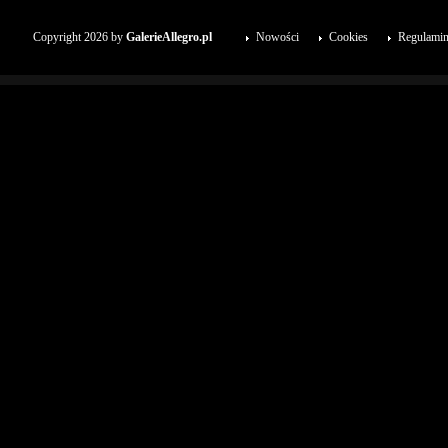
Copyright 2026 by
GalerieAllegro.pl
Nowości
Cookies
Regulami