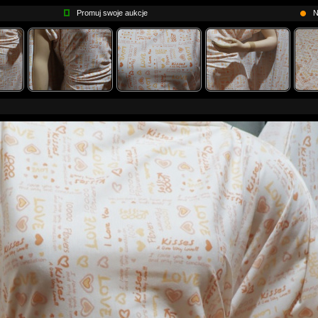
Promuj swoje aukcje
N