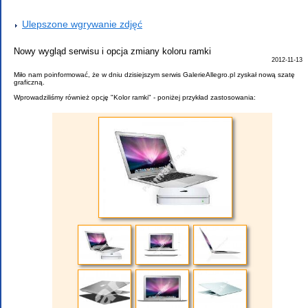
Ulepszone wgrywanie zdjęć
Nowy wygląd serwisu i opcja zmiany koloru ramki
Miło nam poinformować, że w dniu dzisiejszym serwis GalerieAllegro.pl z
graficzną.
Wprowadziliśmy również opcję "Kolor ramki" - poniżej przykład zastosowan