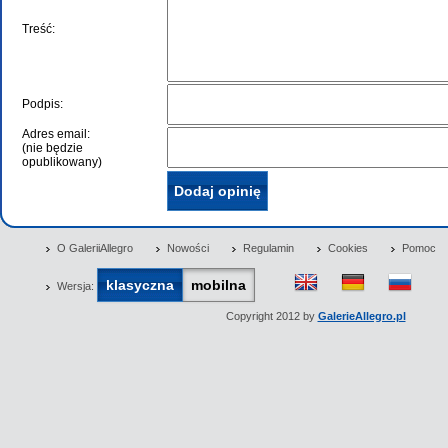
Treść:
Podpis:
Adres email:
(nie będzie
opublikowany)
O GaleriiAllegro
Nowości
Regulamin
Cookies
Pomoc
klasyczna
mobilna
Wersja:
Copyright 2012 by
GalerieAllegro.pl