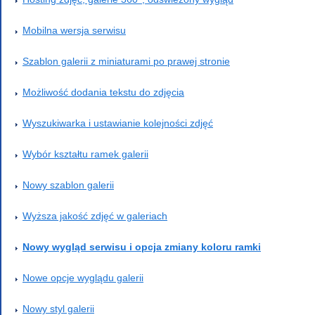
Mobilna wersja serwisu
Szablon galerii z miniaturami po prawej stronie
Możliwość dodania tekstu do zdjęcia
Wyszukiwarka i ustawianie kolejności zdjęć
Wybór kształtu ramek galerii
Nowy szablon galerii
Wyższa jakość zdjęć w galeriach
Nowy wygląd serwisu i opcja zmiany koloru ramki
Nowe opcje wyglądu galerii
Nowy styl galerii